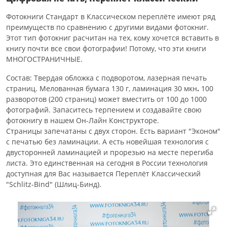
Фотокниги Стандарт в Классическом переплёте имеют ряд
преимуществ по сравнению с другими видами фотокниг.
Этот тип фотокниг расчитан на тех, кому хочется вставить в
книгу почти все свои фотографии! Потому, что эти книги
МНОГОСТРАНИЧНЫЕ.
Состав: Твердая обложка с подворотом, лазерная печать
страниц. Мелованная бумага 130 г, ламинация 30 мкн
.
100
разворотов (200 страниц) может вместить от 100 до 1000
фотографий. Запаситесь терпением и создавайте свою
фотокнигу в нашем Он-Лайн Конструкторе.
Страницы запечатаны с двух сторон. Есть вариант "Эконом"
с печатью без ламинации. А есть новейшая технология с
двусторонней ламинацией и прорезью на месте перегиба
листа. Это единственная на сегодня в России технология
доступная для Вас называется Переплёт Классический
"Schlitz-Bind" (Шлиц-Бинд).