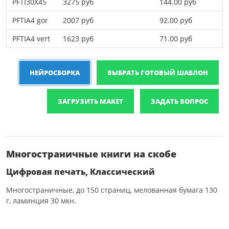
PFTI30X45
3275 руб
144.00 руб
PFTIA4 gor
2007 руб
92.00 руб
PFTIA4 vert
1623 руб
71.00 руб
НЕЙРОСБОРКА
ВЫБРАТЬ ГОТОВЫЙ ШАБЛОН
ЗАГРУЗИТЬ МАКЕТ
ЗАДАТЬ ВОПРОС
Многостраничные книги на скобе
Цифровая печать, Классический
Многостраничные, до 150 страниц, мелованная бумага 130
г, ламинция 30 мкн.