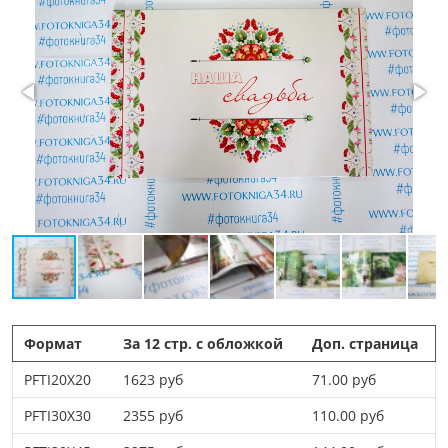
Формат
За 12 стр. с обложкой
Доп. страница
PFTI20X20
1623 руб
71.00 руб
PFTI30X30
2355 руб
110.00 руб