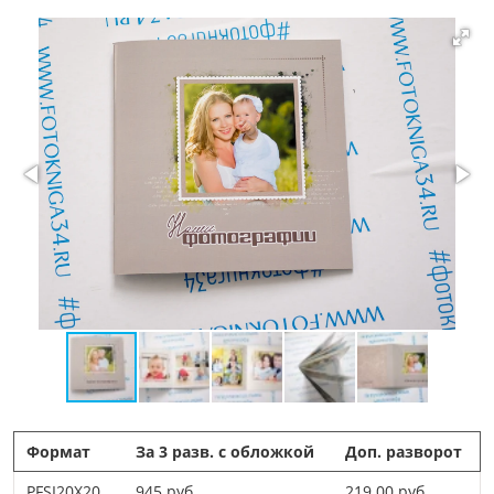
Формат
За 3 разв. с обложкой
Доп. разворот
PFSI20X20
945 руб
219.00 руб