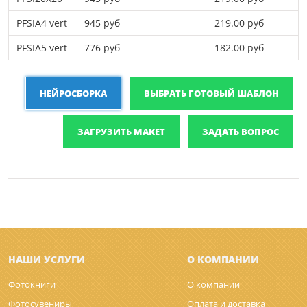
PFSIA4 vert
945 руб
219.00 руб
PFSIA5 vert
776 руб
182.00 руб
НЕЙРОСБОРКА
ВЫБРАТЬ ГОТОВЫЙ ШАБЛОН
ЗАГРУЗИТЬ МАКЕТ
ЗАДАТЬ ВОПРОС
НАШИ УСЛУГИ
О КОМПАНИИ
Фотокниги
О компании
Фотосувениры
Оплата и доставка