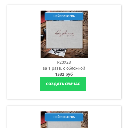
НЕЙРОСБОРКА
P20X28
за 1 разв. с обложкой
1532 руб
СОЗДАТЬ СЕЙЧАС
НЕЙРОСБОРКА