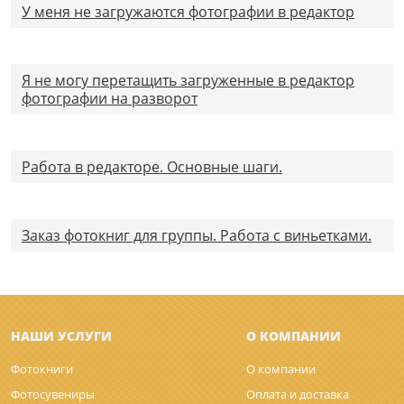
У меня не загружаются фотографии в редактор
Я не могу перетащить загруженные в редактор
фотографии на разворот
Работа в редакторе. Основные шаги.
Заказ фотокниг для группы. Работа с виньетками.
НАШИ УСЛУГИ
О КОМПАНИИ
Фотокниги
О компании
Фотосувениры
Оплата и доставка