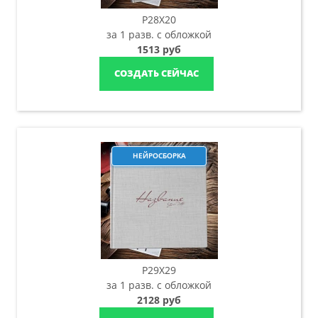
P28X20
за 1 разв. с обложкой
1513 руб
СОЗДАТЬ СЕЙЧАС
НЕЙРОСБОРКА
P29X29
за 1 разв. с обложкой
2128 руб