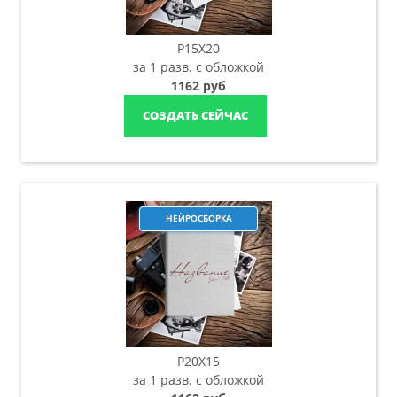
P15X20
за 1 разв. с обложкой
1162 руб
СОЗДАТЬ СЕЙЧАС
НЕЙРОСБОРКА
P20X15
за 1 разв. с обложкой