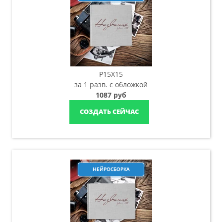
P15X15
за 1 разв. с обложкой
1087 руб
СОЗДАТЬ СЕЙЧАС
НЕЙРОСБОРКА