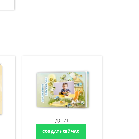
ДС-21
СОЗДАТЬ СЕЙЧАС