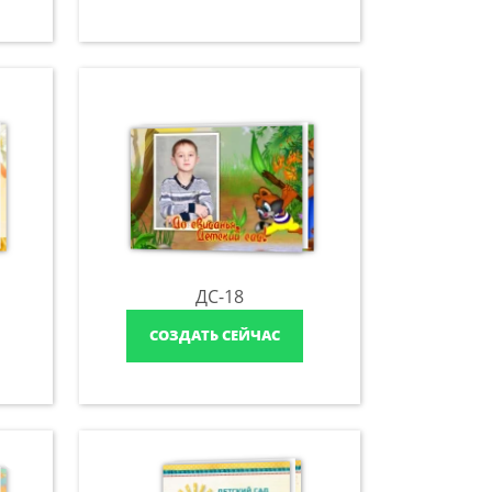
ДС-18
СОЗДАТЬ СЕЙЧАС