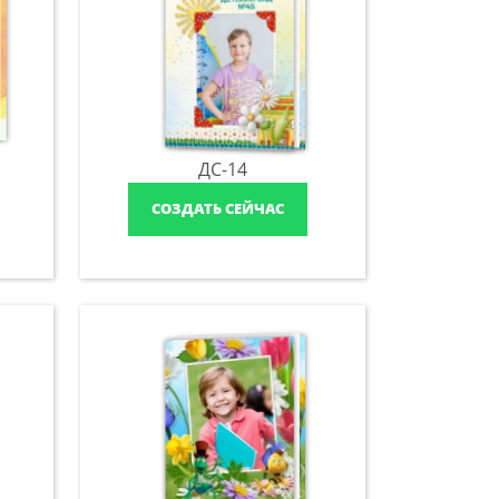
ДС-14
СОЗДАТЬ СЕЙЧАС