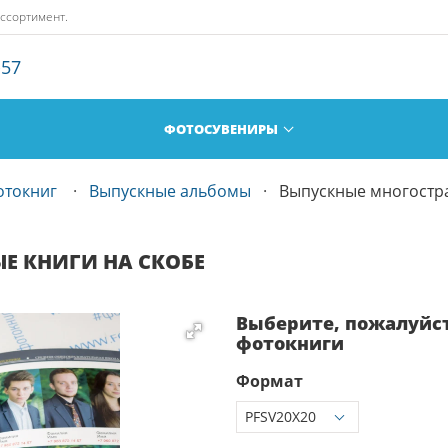
ассортимент.
-57
ФОТОСУВЕНИРЫ
отокниг
Выпускные альбомы
Выпускные многостр
Е КНИГИ НА СКОБЕ
Выберите, пожалуйс
фотокниги
Формат