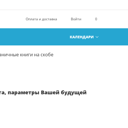
Оплата и доставка
Войти
0
КАЛЕНДАРИ
аничные книги на скобе
та, параметры Вашей будущей