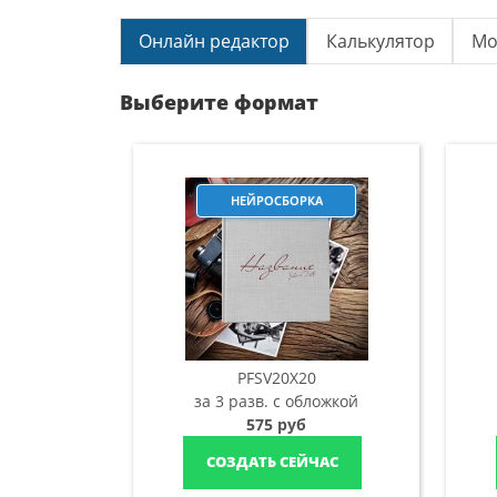
Онлайн редактор
Калькулятор
Мо
Выберите формат
НЕЙРОСБОРКА
PFSV20X20
за 3 разв. с обложкой
575 руб
СОЗДАТЬ СЕЙЧАС