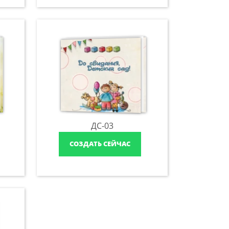
ДС-03
СОЗДАТЬ СЕЙЧАС